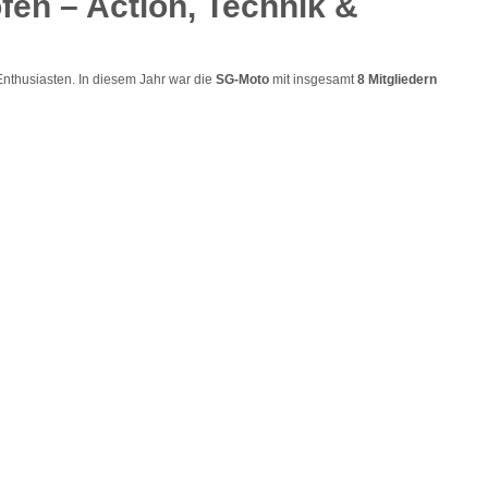
fen – Action, Technik &
-Enthusiasten. In diesem Jahr war die
SG-Moto
mit insgesamt
8 Mitgliedern