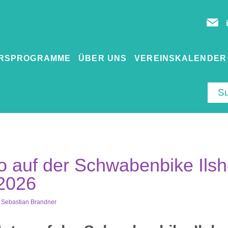
RSPROGRAMME
ÜBER UNS
VEREINSKALENDER
 auf der Schwabenbike Ilsho
2026
Sebastian Brandner