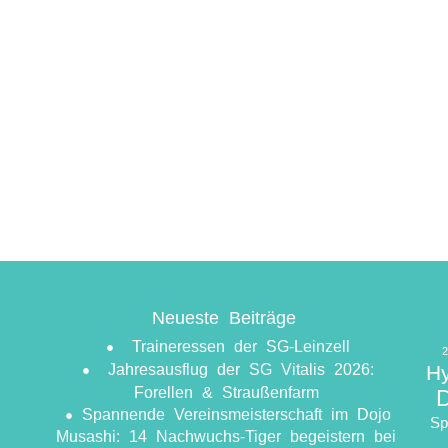
Neueste Beiträge
Traineressen der SG-Leinzell
Jahresausflug der SG Vitalis 2026:
H
Forellen & Straußenfarm
​Spannende Vereinsmeisterschaft im Dojo
Sp
Musashi: 14 Nachwuchs-Tiger begeistern bei