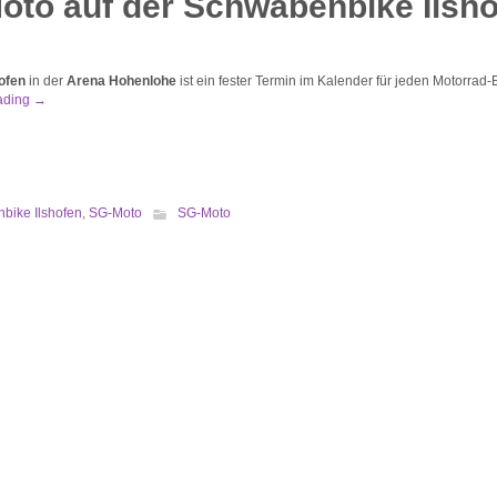
oto auf der Schwabenbike Ilsho
ofen
in der
Arena Hohenlohe
ist ein fester Termin im Kalender für jeden Motorrad
ading
→
bike Ilshofen
,
SG-Moto
SG-Moto