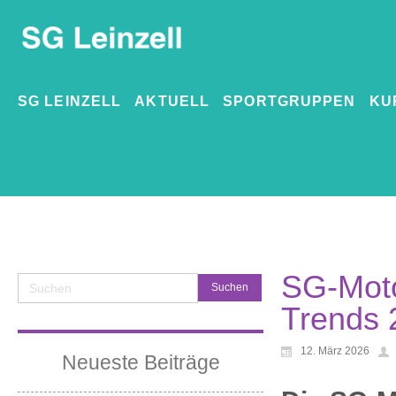
SG LEINZELL
AKTUELL
SPORTGRUPPEN
KU
SG-Moto
Trends 
12. März 2026
Neueste Beiträge