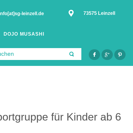
73575 Leinzell
info[at]sg-leinzell.de
DOJO MUSASHI
ortgruppe für Kinder ab 6