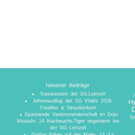
Neueste Beiträge
Traineressen der SG-Leinzell
Jahresausflug der SG Vitalis 2026:
H
Forellen & Straußenfarm
​Spannende Vereinsmeisterschaft im Dojo
Sp
Musashi: 14 Nachwuchs-Tiger begeistern bei
der SG Leinzell
Großer Erfolg auf der Matte: 13 “Lil