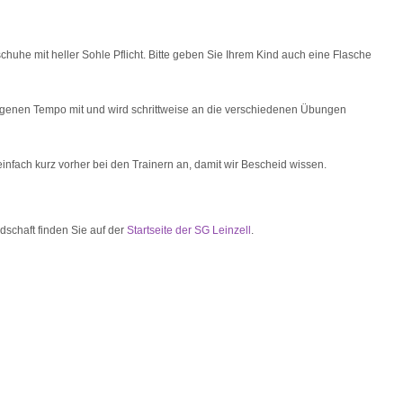
huhe mit heller Sohle Pflicht. Bitte geben Sie Ihrem Kind auch eine Flasche
 eigenen Tempo mit und wird schrittweise an die verschiedenen Übungen
 einfach kurz vorher bei den Trainern an, damit wir Bescheid wissen.
dschaft finden Sie auf der
Startseite der SG Leinzell
.