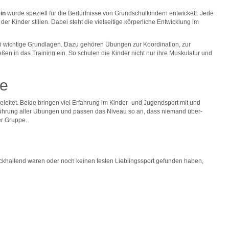
in
wurde speziell für die Bedürfnisse von Grundschulkindern entwickelt. Jede
 Kinder stillen. Dabei steht die vielseitige körperliche Entwicklung im
ei wichtige Grundlagen. Dazu gehören Übungen zur Koordination, zur
eßen in das Training ein. So schulen die Kinder nicht nur ihre Muskulatur und
pe
leitet. Beide bringen viel Erfahrung im Kinder- und Jugendsport mit und
usführung aller Übungen und passen das Niveau so an, dass niemand über-
er Gruppe.
rückhaltend waren oder noch keinen festen Lieblingssport gefunden haben,