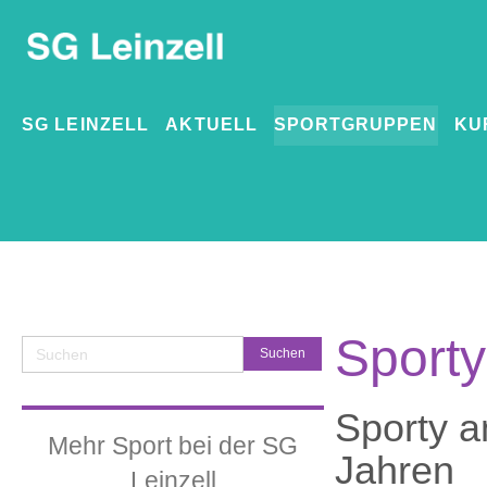
SG LEINZELL
AKTUELL
SPORTGRUPPEN
KU
Sporty
Sporty a
Mehr Sport bei der SG
Jahren
Leinzell