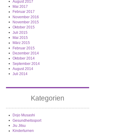
August 2017
Mai 2017
Februar 2017
November 2016
November 2015
Oktober 2015
Juli 2015
Mai 2015
März 2015
Februar 2015
Dezember 2014
Oktober 2014
September 2014
August 2014
Juli 2014
Kategorien
Dojo Musashi
Gesundheitssport
Jiu Jitsu
Kinderturnen