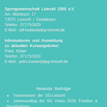
Sportgemeinschaft Leinzell 2000 e.V.
Am Mühlbach 17
73575 Leinzell / Ostalbkreis
Telefon: 07175/1620
E-Mail: ralf.hueber[at]sg-leinzell.de
Informationen und Anmeldung
zu aktuellen Kursangeboten:
Petra Hüber
Telefon: 07175/1620
E-Mail: petra.hueber[at]sg-leinzell.de
Neueste Beiträge
Traineressen der SG-Leinzell
Jahresausflug der SG Vitalis 2026: Forellen &
Straußenfarm