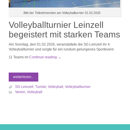
Bild der Teilnehmenden am Volleyballturnier 01.02.2026
Volleyballturnier Leinzell
begeistert mit starken Teams
Am Sonntag, den 01.02.2026, veranstaltete die SG Leinzell ihr 4.
Volleyballturnier und sorgte für ein rundum gelungenes Sportevent.
11 Teams im
Continue reading
→
weiterlesen...
SG Leinzell
,
Turnier
,
Volleyball
,
Volleyballturnier
Verein
,
Volleyball