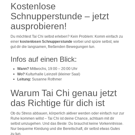
Kostenlose
Schnupperstunde – jetzt
ausprobieren!
Du möchtest Tai Chi selbst erleben? Kein Problem: Komm einfach zu
einer
kostenlosen Schnupperstunde
vorbei und spüre selbst, wie
gut dir die langsamen, fließenden Bewegungen tun.
Infos auf einen Blick:
Wann?
Mittwochs, 19:00 – 20:00 Uhr
Wo?
Kulturhalle Leinzell (kleiner Saal)
Leitung:
Susanne Rothmer
Warum Tai Chi genau jetzt
das Richtige für dich ist
Ob du Stress abbauen, körperlich aktiver werden oder einfach nur zur
Ruhe kommen willst – Tai Chi ist deine Chance, achtsam mit dir
selbst umzugehen. Und das Beste: Du brauchst keine Vorkenntnisse.
Nur bequeme Kleidung und die Bereitschaft, dir selbst etwas Gutes
zu tun.