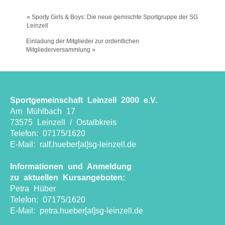
« Sporty Girls & Boys: Die neue gemischte Sportgruppe der SG
Leinzell
Einladung der Mitglieder zur ordentlichen
Mitgliederversammlung »
Sportgemeinschaft Leinzell 2000 e.V.
Am Mühlbach 17
73575 Leinzell / Ostalbkreis
Telefon: 07175/1620
E-Mail: ralf.hueber[at]sg-leinzell.de
Informationen und Anmeldung
zu aktuellen Kursangeboten:
Petra Hüber
Telefon: 07175/1620
E-Mail: petra.hueber[at]sg-leinzell.de