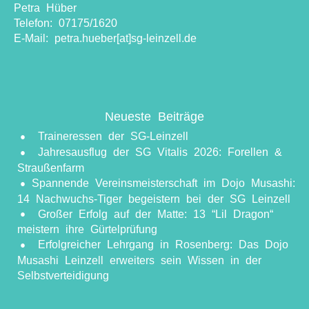
Petra Hüber
Telefon: 07175/1620
E-Mail: petra.hueber[at]sg-leinzell.de
Neueste Beiträge
Traineressen der SG-Leinzell
Jahresausflug der SG Vitalis 2026: Forellen &
Straußenfarm
​Spannende Vereinsmeisterschaft im Dojo Musashi:
14 Nachwuchs-Tiger begeistern bei der SG Leinzell
Großer Erfolg auf der Matte: 13 “Lil Dragon“
meistern ihre Gürtelprüfung
Erfolgreicher Lehrgang in Rosenberg: Das Dojo
Musashi Leinzell erweiters sein Wissen in der
Selbstverteidigung