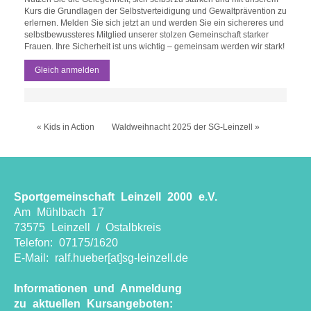
Kurs die Grundlagen der Selbstverteidigung und Gewaltprävention zu
erlernen. Melden Sie sich jetzt an und werden Sie ein sichereres und
selbstbewussteres Mitglied unserer stolzen Gemeinschaft starker
Frauen. Ihre Sicherheit ist uns wichtig – gemeinsam werden wir stark!
Gleich anmelden
« Kids in Action
Waldweihnacht 2025 der SG-Leinzell »
Sportgemeinschaft Leinzell 2000 e.V.
Am Mühlbach 17
73575 Leinzell / Ostalbkreis
Telefon: 07175/1620
E-Mail: ralf.hueber[at]sg-leinzell.de
Informationen und Anmeldung
zu aktuellen Kursangeboten: