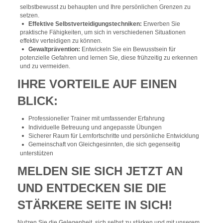
selbstbewusst zu behaupten und Ihre persönlichen Grenzen zu
setzen.
Effektive Selbstverteidigungstechniken:
Erwerben Sie
praktische Fähigkeiten, um sich in verschiedenen Situationen
effektiv verteidigen zu können.
Gewaltprävention:
Entwickeln Sie ein Bewusstsein für
potenzielle Gefahren und lernen Sie, diese frühzeitig zu erkennen
und zu vermeiden.
IHRE VORTEILE AUF EINEN
BLICK:
Professioneller Trainer mit umfassender Erfahrung
Individuelle Betreuung und angepasste Übungen
Sicherer Raum für Lernfortschritte und persönliche Entwicklung
Gemeinschaft von Gleichgesinnten, die sich gegenseitig
unterstützen
MELDEN SIE SICH JETZT AN
UND ENTDECKEN SIE DIE
STÄRKERE SEITE IN SICH!
Nutzen Sie die Gelegenheit, sich selbst zu stärken und mit unserem