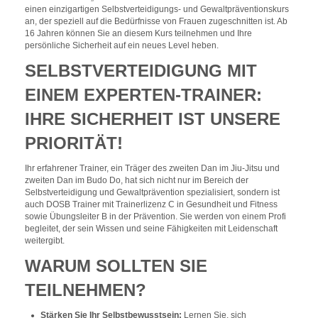
einen einzigartigen Selbstverteidigungs- und Gewaltpräventionskurs
an, der speziell auf die Bedürfnisse von Frauen zugeschnitten ist. Ab
16 Jahren können Sie an diesem Kurs teilnehmen und Ihre
persönliche Sicherheit auf ein neues Level heben.
SELBSTVERTEIDIGUNG MIT
EINEM EXPERTEN-TRAINER:
IHRE SICHERHEIT IST UNSERE
PRIORITÄT!
Ihr erfahrener Trainer, ein Träger des zweiten Dan im Jiu-Jitsu und
zweiten Dan im Budo Do, hat sich nicht nur im Bereich der
Selbstverteidigung und Gewaltprävention spezialisiert, sondern ist
auch DOSB Trainer mit Trainerlizenz C in Gesundheit und Fitness
sowie Übungsleiter B in der Prävention. Sie werden von einem Profi
begleitet, der sein Wissen und seine Fähigkeiten mit Leidenschaft
weitergibt.
WARUM SOLLTEN SIE
TEILNEHMEN?
Stärken Sie Ihr Selbstbewusstsein:
Lernen Sie, sich